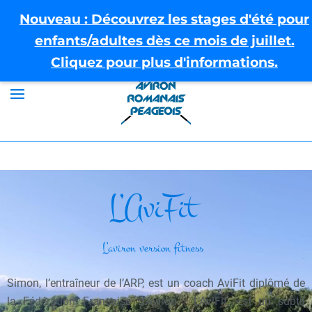
Nouveau : Découvrez les stages d'été pour
enfants/adultes dès ce mois de juillet.
Cliquez pour plus d'informations.
L’AviFit
L’aviron version fitness
Simon, l’entraîneur de l’ARP, est un coach AviFit diplômé de
la Fédération Française d’Aviron. L’AviFit, est un subtil