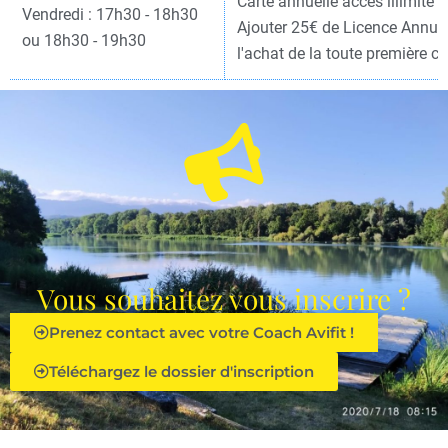
Carte annuelle accès illimité :
Vendredi : 17h30 - 18h30
Ajouter 25€ de Licence Annuel
ou 18h30 - 19h30
l'achat de la toute première ca
Vous souhaitez vous inscrire ?
Prenez contact avec votre Coach Avifit !
Téléchargez le dossier d'inscription