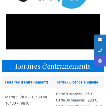
Horaires d'entraînements
Horaires d’entrainements
Tarifs / Licence annuelle
Carte 8 séances : 65 €
Mardi : 17h30 - 18h30 ou
Carte 30 séances : 220 €
18h30 - 19h30